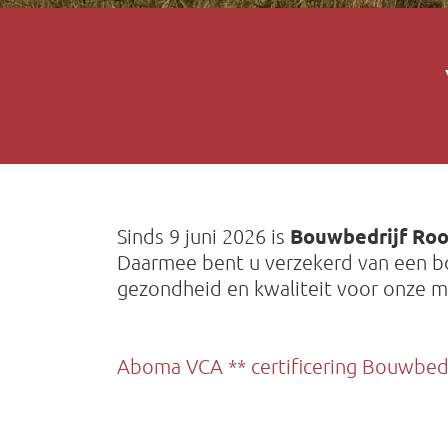
Sinds 9 juni 2026 is
Bouwbedrijf Roos
Daarmee bent u verzekerd van een bo
gezondheid en kwaliteit voor onze m
Aboma VCA ** certificering Bouwbe