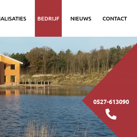
IALISATIES
BEDRIJF
NIEUWS
CONTACT
0527-613090