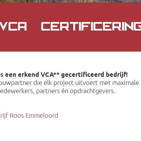
VCA** CERTIFICERIN
 een erkend VCA** gecertificeerd bedrijf!
uwpartner die elk project uitvoert met maximale a
edewerkers, partners én opdrachtgevers.
drijf Roos Emmeloord