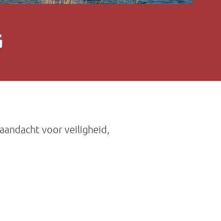
G
andacht voor veiligheid,