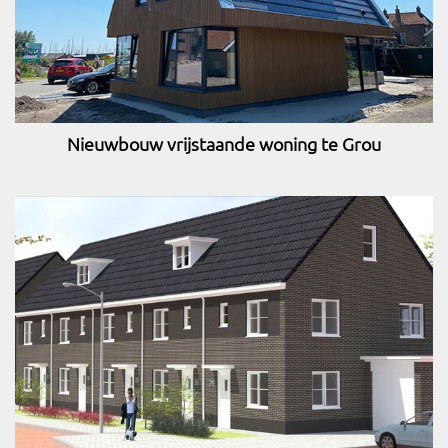
Nieuwbouw vrijstaande woning te Grou