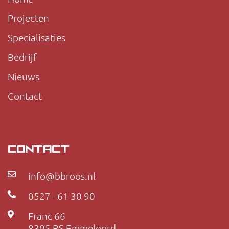
Projecten
Specialisaties
Bedrijf
Nieuws
Contact
CONTACT
info@bbroos.nl
0527 - 61 30 90
Franc 66
8305 BS Emmeloord