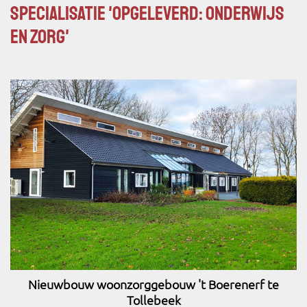
specialisatie 'Opgeleverd: Onderwijs
en zorg'
Nieuwbouw woonzorggebouw 't Boerenerf te
Tollebeek