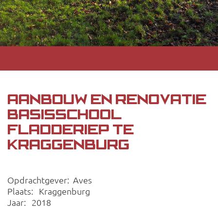
AANBOUW EN RENOVATIE
BASISSCHOOL
FLADDERIEP TE
KRAGGENBURG
Opdrachtgever: Aves
Plaats: Kraggenburg
Jaar: 2018