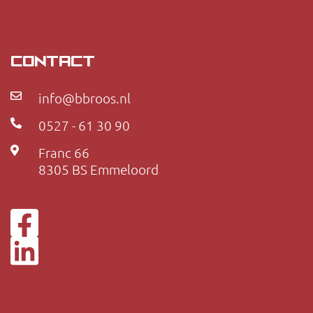
CONTACT
info@bbroos.nl
0527 - 61 30 90
Franc 66
8305 BS Emmeloord