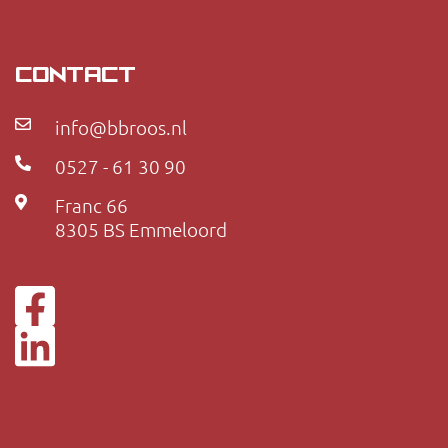
CONTACT
info@bbroos.nl
0527 - 61 30 90
Franc 66
8305 BS Emmeloord