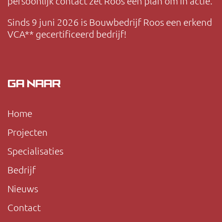
persoonlijk contact zet Roos een plan om in actie.
Sinds 9 juni 2026 is Bouwbedrijf Roos een erkend
VCA** gecertificeerd bedrijf!
GA NAAR
Home
Projecten
Specialisaties
Bedrijf
Nieuws
Contact