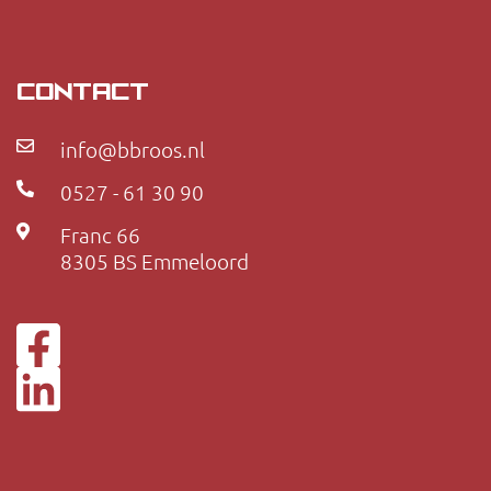
CONTACT
info@bbroos.nl
0527 - 61 30 90
Franc 66
8305 BS Emmeloord