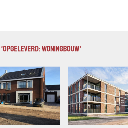
e 'Opgeleverd: Woningbouw'