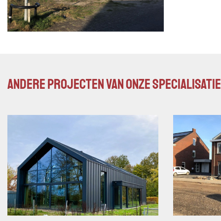
Andere projecten van onze specialisati